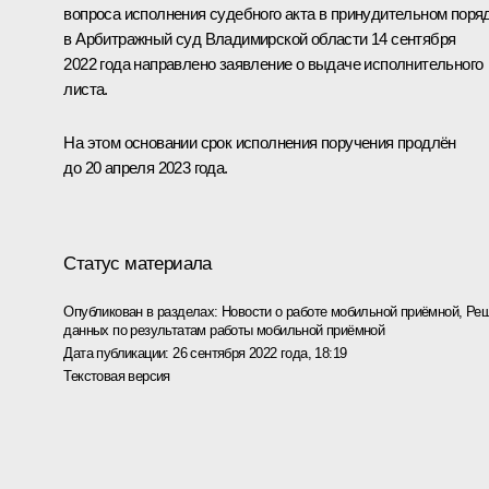
вопроса исполнения судебного акта в принудительном поря
в Арбитражный суд Владимирской области 14 сентября
2022 года направлено заявление о выдаче исполнительного
листа.
На этом основании срок исполнения поручения продлён
до 20 апреля 2023 года.
Статус материала
Опубликован в разделах:
Новости о работе мобильной приёмной
,
Реш
данных по результатам работы мобильной приёмной
Дата публикации:
26 сентября 2022 года, 18:19
Текстовая версия