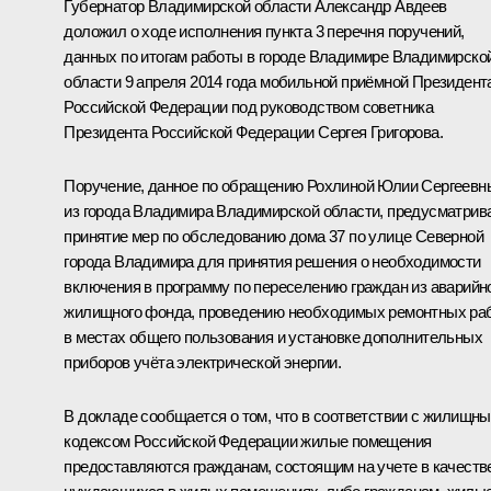
Губернатор Владимирской области Александр Авдеев
доложил о ходе исполнения пункта 3 перечня поручений,
данных по итогам работы в городе Владимире Владимирско
области 9 апреля 2014 года мобильной приёмной Президент
Российской Федерации под руководством советника
Президента Российской Федерации Сергея Григорова.
Поручение, данное по обращению Рохлиной Юлии Сергеевн
из города Владимира Владимирской области, предусматрив
принятие мер по обследованию дома 37 по улице Северной
города Владимира для принятия решения о необходимости
включения в программу по переселению граждан из аварийн
жилищного фонда, проведению необходимых ремонтных ра
в местах общего пользования и установке дополнительных
приборов учёта электрической энергии.
В докладе сообщается о том, что в соответствии с жилищн
кодексом Российской Федерации жилые помещения
предоставляются гражданам, состоящим на учете в качеств