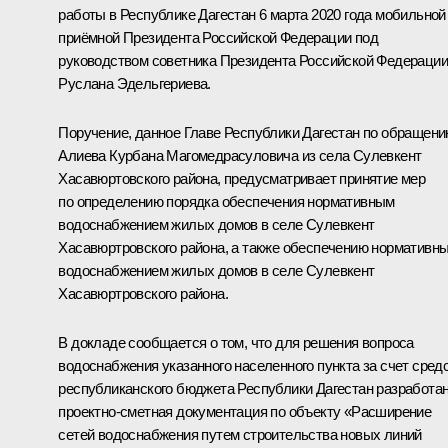
работы в Республике Дагестан 6 марта 2020 года мобильной
приёмной Президента Российской Федерации под
руководством советника Президента Российской Федерации
Руслана Эдельгериева.
Поручение, данное Главе Республики Дагестан по обращен
Алиева Курбана Магомедрасуловича из села Сулевкент
Хасавюртовского района, предусматривает принятие мер
по определению порядка обеспечения нормативным
водоснабжением жилых домов в селе Сулевкент
Хасавюртровского района, а также обеспечению нормативн
водоснабжением жилых домов в селе Сулевкент
Хасавюртровского района.
В докладе сообщается о том, что для решения вопроса
водоснабжения указанного населенного пункта за счет сред
республиканского бюджета Республики Дагестан разработа
проектно-сметная документация по объекту «Расширение
сетей водоснабжения путем строительства новых линий