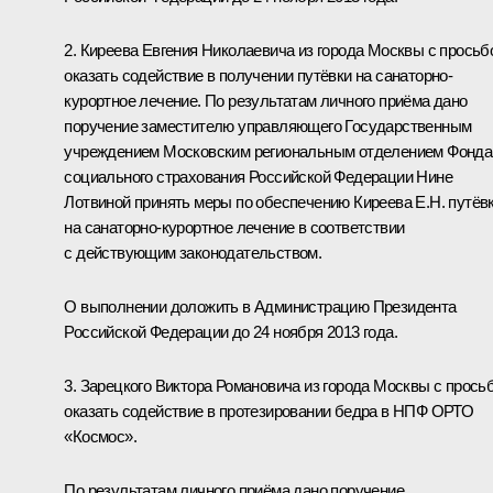
2. Киреева Евгения Николаевича из города Москвы с просьб
оказать содействие в получении путёвки на санаторно-
курортное лечение. По результатам личного приёма дано
поручение заместителю управляющего Государственным
учреждением Московским региональным отделением Фонда
социального страхования Российской Федерации Нине
Лотвиной принять меры по обеспечению Киреева Е.Н. путёв
на санаторно-курортное лечение в соответствии
с действующим законодательством.
О выполнении доложить в Администрацию Президента
Российской Федерации до 24 ноября 2013 года.
3. Зарецкого Виктора Романовича из города Москвы с прось
оказать содействие в протезировании бедра в НПФ ОРТО
«Космос».
По результатам личного приёма дано поручение