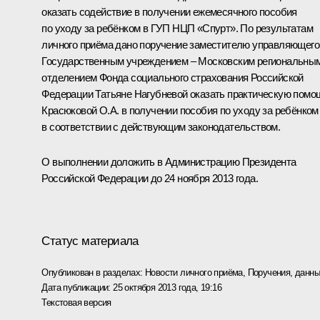
оказать содействие в получении ежемесячного пособия
по уходу за ребёнком в ГУП НЦП «Спурт». По результатам
личного приёма дано поручение заместителю управляющего
Государственным учреждением – Московским региональны
отделением Фонда социального страхования Российской
Федерации Татьяне Нагубневой оказать практическую помо
Красюковой О.А. в получении пособия по уходу за ребёнком
в соответствии с действующим законодательством.
О выполнении доложить в Администрацию Президента
Российской Федерации до 24 ноября 2013 года.
Статус материала
Опубликован в разделах:
Новости личного приёма
,
Поручения, данны
Дата публикации:
25 октября 2013 года, 19:16
Текстовая версия