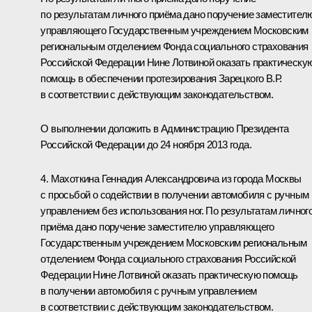
по результатам личного приёма дано поручение заместител
управляющего Государственным учреждением Московским
региональным отделением Фонда социального страхования
Российской Федерации Нине Лотвиной оказать практическу
помощь в обеспечении протезирования Зарецкого В.Р.
в соответствии с действующим законодательством.
О выполнении доложить в Администрацию Президента
Российской Федерации до 24 ноября 2013 года.
4. Махоткина Геннадия Александровича из города Москвы
с просьбой о содействии в получении автомобиля с ручным
управлением без использования ног. По результатам личног
приёма дано поручение заместителю управляющего
Государственным учреждением Московским региональным
отделением Фонда социального страхования Российской
Федерации Нине Лотвиной оказать практическую помощь
в получении автомобиля с ручным управлением
в соответствии с действующим законодательством.