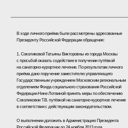
В ходе личного приёма были рассмотрены адресованные
Президенту Российской Федерации обращения:
1. Соколиковой Татьяны Викторовны из города Москвы
с просьбой оказать содействие в получении путёвкой
на санаторно-курортное лечение. По результатам личного
приёма дано поручение заместителю управляющего
Государственным учреждением Московским региональным
отделением Фонда социального страхования Российской
Федерации Нине Лотвиной принять меры по обеспечению
Соколиковои Т.В. путёвкой на санаторно-курортное лечение
в соответствии с действующим законодательством.
О выполнении доложить в Администрацию Президента
Российской Федерации до 24 ноября 2013 года.