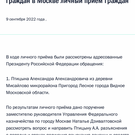
граждан в Москве личный приём граждан
9 сентября 2022 года
В ходе личного приёма были рассмотрены адресованные
Президенту Российской Федерации обращения:
1. Птицына Александра Александровича из деревни
Мисайлово микрорайона Пригород Лесное города Видное
Московской области.
По результатам личного приёма дано поручение
заместителю руководителя Управления Федерального
казначейства по городу Москве Наталье Дзивалтовской
рассмотреть вопрос и направить Птицыну А.А. разъяснения