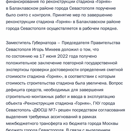
финансирования по реконструкции стадиона «Горняк»
в Балаклавском районе города Севастополя поручение
было снято с контроля. Принятие мер по завершению
реконструкции стадиона «Горняк» в Балаклавском районе
города Севастополя осуществляется в рабочем порядке.
Заместитель Губернатора – Председателя Правительства
Севастополя Игорь Михеев доложил о том, что
по состоянию на 17 июня 2022 года получено
положительное заключение повторной государственной
экспертизы проверки достоверности определения сметной
стоимости стадиона «Горняк», в соответствии с которым
стоимость строительства стадиона была увеличена. Вопрос
дефицита средств, необходимых для завершения
строительно-монтажных работ и ввода в эксплуатацию
объекта «Реконструкция стадиона «Горняк», ГКУ города
Севастополь «ДЮСШ №7» решен посредством согласования
выделения требуемых ассигнований в рамках
межбюджетного трансферта из бюджета города Москвы
бюджету города Севастополя. В связи с выделением