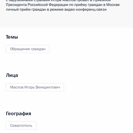
с зарубежными странами Игорь Маслов провел в Приёмной
Президента Российской Федерации по приёму граждан в Москве
личный приём граждан в режиме видео-конференц-связи
Темы
Обращения граждан
Лица
Маслов Игорь Венидиктович
География
Севастополь