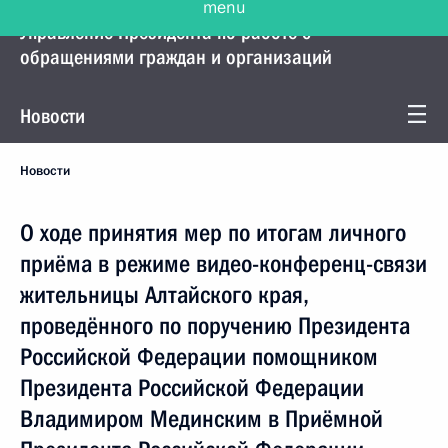
Управление Президента по работе с
обращениями граждан и организаций
Новости
Новости
О ходе принятия мер по итогам личного
приёма в режиме видео-конференц-связи
жительницы Алтайского края,
проведённого по поручению Президента
Российской Федерации помощником
Президента Российской Федерации
Владимиром Мединским в Приёмной