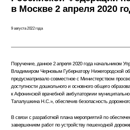
в Москве 2 апреля 2020 г
9 августа 2022 года
Поручение, данное 2 апреля 2020 года начальником 
Владимиром Черновым Губернатору Нижегородской обл
предусматривало совместное с Министерством просве
доступности дошкольного и основного общего образов
к Афонинской врачебной амбулаториии муниципально
Талалушкина Н.С.», обеспечив безопасность дорожног
В связи с разработкой плана мероприятий по обеспеч
завершением работ по устройству пешеходной дорожки