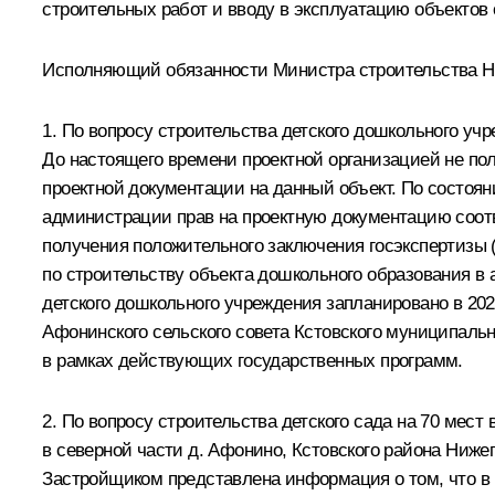
строительных работ и вводу в эксплуатацию объектов 
Исполняющий обязанности Министра строительства Н
1. По вопросу строительства детского дошкольного учр
До настоящего времени проектной организацией не по
проектной документации на данный объект. По состоя
администрации прав на проектную документацию соотв
получения положительного заключения госэкспертизы 
по строительству объекта дошкольного образования в 
детского дошкольного учреждения запланировано в 202
Афонинского сельского совета Кстовского муниципаль
в рамках действующих государственных программ.
2. По вопросу строительства детского сада на 70 мес
в северной части д. Афонино, Кстовского района Ниже
Застройщиком представлена информация о том, что в 