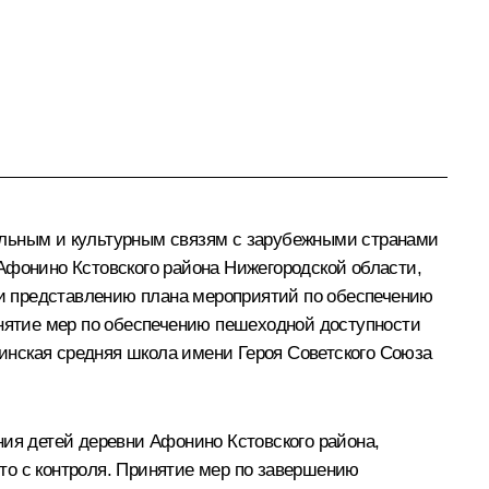
альным и культурным связям с зарубежными странами
фонино Кстовского района Нижегородской области,
и представлению плана мероприятий по обеспечению
инятие мер по обеспечению пешеходной доступности
ская средняя школа имени Героя Советского Союза
ния детей деревни Афонино Кстовского района,
то с контроля. Принятие мер по завершению