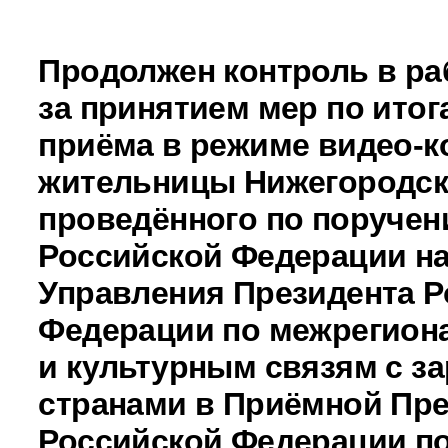
Продолжен контроль в ра
за принятием мер по итог
приёма в режиме видео-к
жительницы Нижегородск
проведённого по поручен
Российской Федерации н
Управления Президента Р
Федерации по межрегио
и культурным связям с 
странами в Приёмной Пре
Российской Федерации по