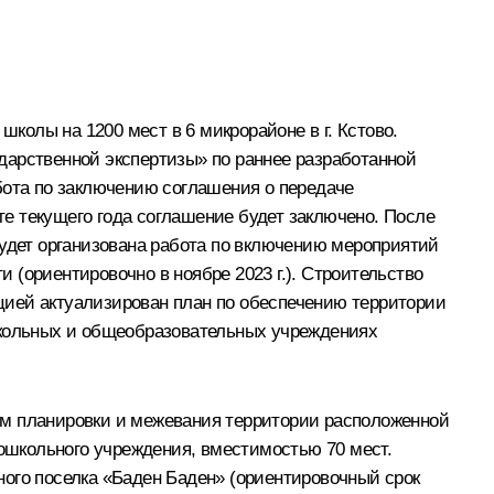
школы на 1200 мест в 6 микрорайоне в г. Кстово.
дарственной экспертизы» по раннее разработанной
бота по заключению соглашения о передаче
е текущего года соглашение будет заключено. После
будет организована работа по включению мероприятий
(ориентировочно в ноябре 2023 г.). Строительство
ацией актуализирован план по обеспечению территории
школьных и общеобразовательных учреждениях
ктом планировки и межевания территории расположенной
дошкольного учреждения, вместимостью 70 мест.
ного поселка «Баден Баден» (ориентировочный срок