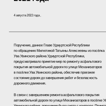
4 августа 2022 года
Поручение, данное Главе Удмуртской Республики
по обращению Милютиной Татьяны Алексеевны из посёлка
Ува Увинского района Удмуртской Республики,
предусматривало принятие мер по ремонту асфальтового
покрытия автомобильной дороги по улице Механизаторов
в посёлке Ува Увинского района, обеспечив проезжее
состояние дороги до завершения работ и безопасность
дорожного движения.
В связи с завершением ремонта асфальтового покрытия
автомобильной дороги по улице Механизаторов в посёлке У
Увинского района, поручение было снято с контроля. Принят