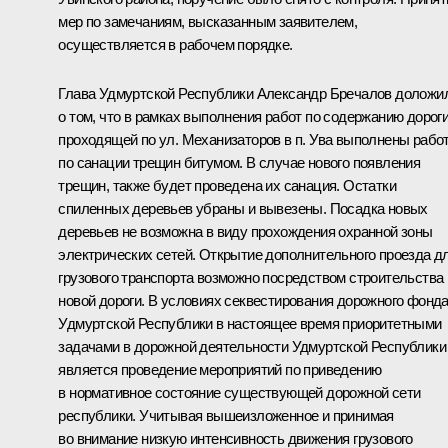
мер по замечаниям, высказанным заявителем,
осуществляется в рабочем порядке.
Глава Удмуртской Республики Александр Бречалов доложи
о том, что в рамках выполнения работ по содержанию дороги
проходящей по ул. Механизаторов в п. Ува выполнены рабо
по санации трещин битумом. В случае нового появления
трещин, также будет проведена их санация. Остатки
спиленных деревьев убраны и вывезены. Посадка новых
деревьев не возможна в виду прохождения охранной зоны
электрических сетей. Открытие дополнительного проезда д
грузового транспорта возможно посредством строительства
новой дороги. В условиях секвестирования дорожного фонд
Удмуртской Республики в настоящее время приоритетными
задачами в дорожной деятельности Удмуртской Республики
является проведение мероприятий по приведению
в нормативное состояние существующей дорожной сети
республики. Учитывая вышеизложенное и принимая
во внимание низкую интенсивность движения грузового