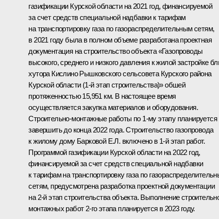
газификации Курской области на 2021 год, финансируемой
за счет средств специальной надбавки к тарифам
на транспортировку газа по газораспределительным сетям,
в 2021 году была в полном объеме разработана проектная
документация на строительство объекта «Газопроводы
высокого, среднего и низкого давления к жилой застройке бл
хутора Кислино Рышковского сельсовета Курского района
Курской области (1-й этап строительства)» обшей
протяженностью 15,951 км. В настоящее время
осуществляется закупка материалов и оборудования.
Строительно-монтажные работы по 1-му этапу планируется
завершить до конца 2022 года. Строительство газопровода
к жилому дому Барковой Е.Л. включено в 1-й этап работ.
Программой газификации Курской области на 2022 год,
финансируемой за счет средств специальной надбавки
к тарифам на транспортировку газа по газораспределитель
сетям, предусмотрена разработка проектной документации
на 2-й этап строительства объекта. Выполнение строительн
монтажных работ 2-го этапа планируется в 2023 году.