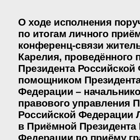
О ходе исполнения пору
по итогам личного приё
конференц-связи жител
Карелия, проведённого 
Президента Российской
помощником Президента
Федерации – начальнико
правового управления П
Российской Федерации 
в Приёмной Президента
Федерации по приёму гр