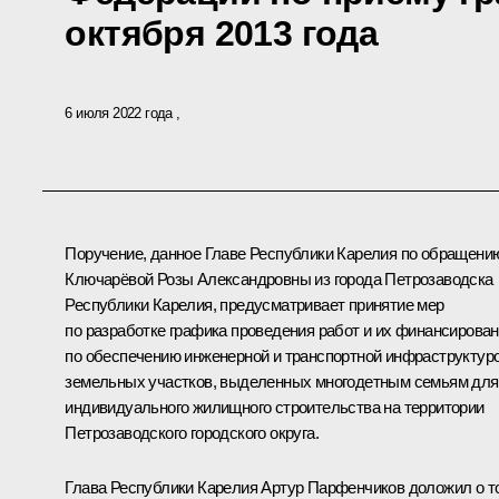
октября 2013 года
6 июля 2022 года
Поручение, данное Главе Республики Карелия по обращени
Ключарёвой Розы Александровны из города Петрозаводска
Республики Карелия, предусматривает принятие мер
по разработке графика проведения работ и их финансирова
по обеспечению инженерной и транспортной инфраструктур
земельных участков, выделенных многодетным семьям для
индивидуального жилищного строительства на территории
Петрозаводского городского округа.
Глава Республики Карелия Артур Парфенчиков доложил о т