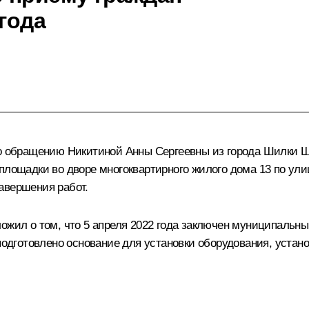
 года
по обращению Никитиной Анны Сергеевны из города Шилки Ш
площадки во дворе многоквартирного жилого дома 13 по ули
авершения работ.
ожил о том, что 5 апреля 2022 года заключен муниципальный
подготовлено основание для установки оборудования, устано