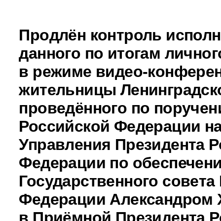
Продлён контроль исполн
данного по итогам личног
в режиме видео-конферен
жительницы Ленинградско
проведённого по поручен
Российской Федерации н
Управления Президента Р
Федерации по обеспечен
Государственного совета
Федерации Александром
в Приёмной Президента Р