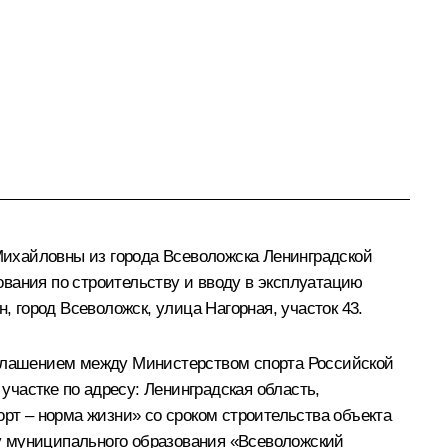
Михайловны из города Всеволожска Ленинградской
вания по строительству и вводу в эксплуатацию
, город Всеволожск, улица Нагорная, участок 43.
соглашением между Министерством спорта Российской
частке по адресу: Ленинградская область,
орт – норма жизни» со сроком строительства объекта
у муниципального образования «Всеволожский