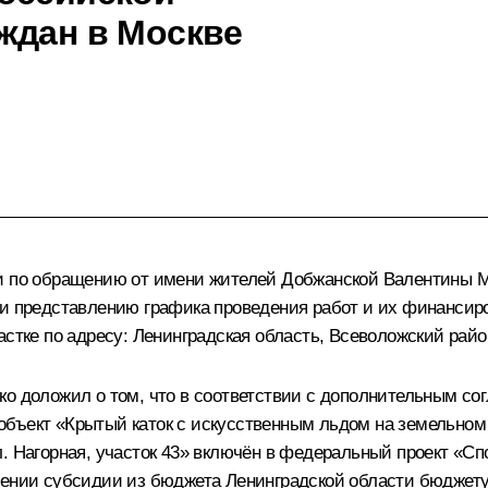
ждан в Москве
ти по обращению от имени жителей Добжанской Валентины 
 и представлению графика проведения работ и их финансиро
стке по адресу: Ленинградская область, Всеволожский район
ко доложил о том, что в соответствии с дополнительным 
бъект «Крытый каток с искусственным льдом на земельном у
. Нагорная, участок 43» включён в федеральный проект «Сп
влении субсидии из бюджета Ленинградской области бюджет