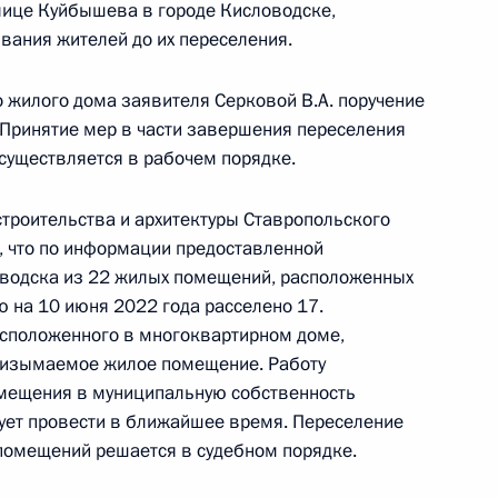
лице Куйбышева в городе Кисловодске,
оскве 23 июля 2021 года
ания жителей до их переселения.
о жилого дома заявителя Серковой В.А. поручение
. Принятие мер в части завершения переселения
существляется в рабочем порядке.
езультатам личного приёма, проведённого
ской Федерации Московским межрегиональным
троительства и архитектуры Ставропольского
ной Президента Российской Федерации
, что по информации предоставленной
я 2022 года
оводска из 22 жилых помещений, расположенных
ю на 10 июня 2022 года расселено 17.
асположенного в многоквартирном доме,
 изымаемое жилое помещение. Работу
мещения в муниципальную собственность
езультатам личного приёма, проведённого
ует провести в ближайшее время. Переселение
кой Федерации исполняющим обязанности
помещений решается в судебном порядке.
риториального управления воздушного
едерального агентства воздушного транспорта