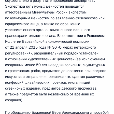
осуществлено в результате проведения экспертизы.
Экспертиза культурных ценностей проводится
аттестованным Минкультуры России экспертом
по культурным ценностям по заявлению физического или
юридического лица, а также по обращению
уполномоченного органа, таможенного или иного
правоохранительного органа. В соответствии с Решением
Коллегии Евразийской экономической комиссии
от 21 апреля 2015 года № 30 «О мерах нетарифного
регулирования», разрешительный порядок установлен
в отношении художественных ценностей (за исключением
созданных менее 50 лет назад живописных, скульптурных
и графических работ, предметов декоративно-прикладного
искусства и отправления религиозных культов различных
конфессий, дизайнерских проектов, инсталляций
сувенирных изделий, предметов детского творчества,
а также предметов быта независимо от времени их
создания).
По обращению Баженовой Веры Александровны с просьбой