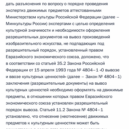
дать разъяснения по вопросу о порядке проведения
экспертиз движимых предметов аттестованными
Министерством культуры Российской Федерации (далее –
Минкультуры России) экспертами с целью определения
культурной значимости и необходимости оформления
разрешительных документов на вывоз произведений
изобразительного искусства, не подпадающих под
разрешительный порядок, установленный правом
Евразийского экономического союза, доложено, что
в соответствии со статьей 35.2 Закона Российской
Федерации от 15 апреля 1993 года № 4804–1 «О вывозе
и ввозе культурных ценностей» (далее – Закон № 4804–1)
заключения (разрешительные документы) на вывоз
культурных ценностей необходимо оформлять на движимые
предметы, в отношении которых правом Евразийского
экономического союза установлен разрешительный
порядок вывоза. Статьей 11.2 Закона № 4804–1
установлено, что отнесение (неотнесение) движимых
предметов к культурным ценностям может быть