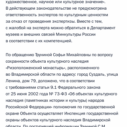
художественное, научное или культурное значение».
В действующем законодательстве не предусмотрена
ответственность экспертов по культурным ценностям
за отказ от проведения экспертизы. Вместе с тем,
с жалобой на эксперта можно обратиться в Департамент
музеев и внешних связей Минкультуры России
в соответствии с их компетенцией.
По обращению Труниной Софьи Михайловны по вопросу
сохранности объекта культурного наследия
«Ризоположенский монастырь», расположенного
во Владимирской области по адресу: город Суздаль, улица
Ленина, дом 79, доложено, что в соответствии
с требованиями статьи 9.1 Федерального закона
от 25 июня 2002 года № 73-Ф3 «Об объектах культурного
наследия (памятниках истории и культуры) народов
Российской Федерации» полномочия по государственной
охране Объекта осуществляет Инспекция государственной
охраны объектов культурного наследия Владимирской
области. По поступившей информации Труниной С.М.