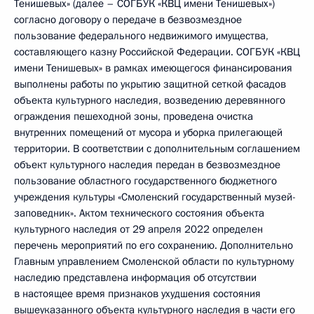
Тенишевых» (далее – СОГБУК «КВЦ имени Тенишевых»)
согласно договору о передаче в безвозмездное
пользование федерального недвижимого имущества,
составляющего казну Российской Федерации. СОГБУК «КВЦ
имени Тенишевых» в рамках имеющегося финансирования
выполнены работы по укрытию защитной сеткой фасадов
объекта культурного наследия, возведению деревянного
ограждения пешеходной зоны, проведена очистка
внутренних помещений от мусора и уборка прилегающей
территории. В соответствии с дополнительным соглашением
объект культурного наследия передан в безвозмездное
пользование областного государственного бюджетного
учреждения культуры «Смоленский государственный музей-
заповедник». Актом технического состояния объекта
культурного наследия от 29 апреля 2022 определен
перечень мероприятий по его сохранению. Дополнительно
Главным управлением Смоленской области по культурному
наследию представлена информация об отсутствии
в настоящее время признаков ухудшения состояния
вышеуказанного объекта культурного наследия в части его