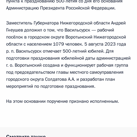
пункта к празднованию 500-летия со дня его основания
Администрацию Президента Российской Федерации.
Заместитель Губернатора Нижегородской области Андрей
Гнеушев доложил о том, что Васильсурск — рабочий
посёлок в городском округе Воротынский Нижегородской
области с населением 1079 человек. 5 августа 2023 года
р. п. Васильсурск отмечает 500-летний юбилей. Для
подготовки празднования юбилейной даты администрацией
г. о. Воротынский создана и функционирует рабочая группа
под председательством главы местного самоуправления
городского округа Солдатова А.А. и разработан план
мероприятий по подготовке празднования.
На этом основании поручение признано исполненным.
Смотрите также