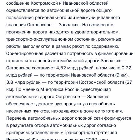
сообщение Костромской и Ивановской областей
осуществляется по автомобильной дороге общего
пользования регионального или межмуниципального
значения Островское — Заволжск. На всем своем
протяжении дорога находится в удовлетворительном
транспортно-эксплуатационном состоянии, ремонтные
работы выполняются в рамках работ по содержанию.
Ориентировочная расчетная потребность в финансировании
строительства новой автомобильной дороги Заволжск —
Островское составляет 4,52 млрд рублей, в том числе 0,72
млрд рублей — по территории Ивановской области (9 км),
3,8 млрд рублей — по территории Костромской области (27
км). По мнению Минтранса России существующая
автомобильная дорога Островское — Заволжск
обеспечивает достаточную пропускную способность
населенных пунктов, находящихся в зоне ее тяготения.
Перечень автомобильных дорог опорной сети формируется
в результате отбора автомобильных дорог согласно
критериям, установленным Транспортной стратегией
Российской Федерации на период до 2030 года