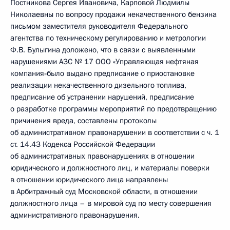
Постникова Сергея Ивановича, Карповой Людмилы
Николаевны по вопросу продажи некачественного бензина
письмом заместителя руководителя Федерального
агентства по техническому регулированию и метрологии
Ф.В. Булыгина доложено, что в связи с выявленными
нарушениями АЗС № 17 ООО «Управляющая нефтяная
компания»было выдано предписание о приостановке
реализации некачественного дизельного топлива,
предписание об устранении нарушений, предписание
о разработке программы мероприятий по предотвращению
причинения вреда, составлены протоколы
об административном правонарушении в соответствии с ч. 1
ст. 14.43 Кодекса Российской Федерации
об административных правонарушениях в отношении
юридического и должностного лиц, и материалы поверки
в отношении юридического лица направлены
в Арбитражный суд Московской области, в отношении
должностного лица – в мировой суд по месту совершения
административного правонарушения.