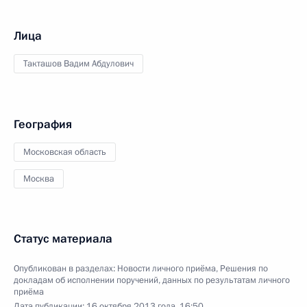
Лица
Такташов Вадим Абдулович
География
Московская область
Москва
Статус материала
Опубликован в разделах:
Новости личного приёма
,
Решения по
докладам об исполнении поручений, данных по результатам личного
приёма
Дата публикации:
16 октября 2013 года, 16:50