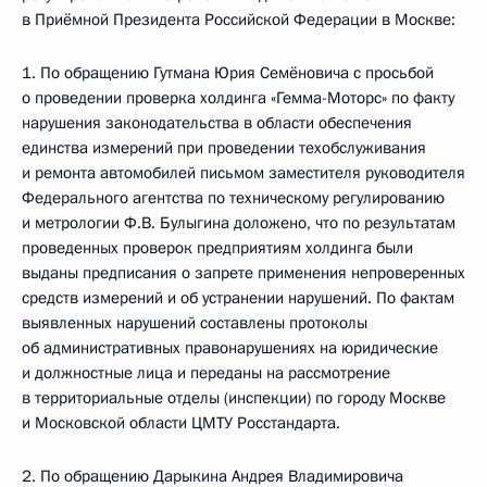
в Приёмной Президента Российской Федерации в Москве:
1. По обращению Гутмана Юрия Семёновича с просьбой
о проведении проверка холдинга «Гемма-Моторс» по факту
нарушения законодательства в области обеспечения
единства измерений при проведении техобслуживания
и ремонта автомобилей письмом заместителя руководителя
Федерального агентства по техническому регулированию
и метрологии Ф.В. Булыгина доложено, что по результатам
проведенных проверок предприятиям холдинга были
выданы предписания о запрете применения непроверенных
средств измерений и об устранении нарушений. По фактам
выявленных нарушений составлены протоколы
об административных правонарушениях на юридические
и должностные лица и переданы на рассмотрение
в территориальные отделы (инспекции) по городу Москве
и Московской области ЦМТУ Росстандарта.
2. По обращению Дарыкина Андрея Владимировича