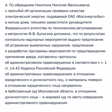
4. По обращению Никитина Николая Васильевича
с просьбой об организации проверки качества
электрической энергии, подаваемой ОАО «Мосэнергосбыт»
в жилые дома, письмом заместителя руководителя
Федерального агентства по техническому регулированию
и метрологии Ф.В. Булыгина доложено, что по результатам
контрольно-надзорных мероприятий выдано предписание
об устранении выявленных нарушений, предписание
о разработке программы мероприятий по предотвращению
причинения вреда, составлены протоколы
об административном правонарушении в соответствии с ч. 1
ст. 14.43 Кодекса Российской Федерации
об административных правонарушениях в отношении
юридического и должностного лиц, и материалы поверки
в отношении юридического лица направлены
в Арбитражный суд Московской области, в отношении
должностного лица – в мировой суд по месту совершения
административного правонарушения.