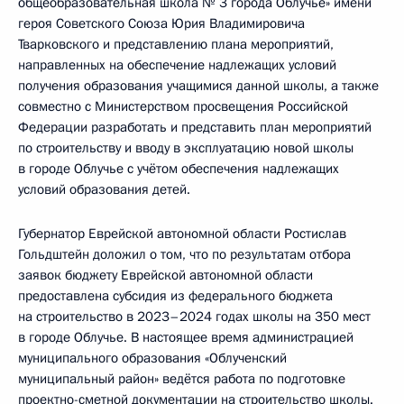
общеобразовательная школа № 3 города Облучье» имени
героя Советского Союза Юрия Владимировича
Тварковского и представлению плана мероприятий,
направленных на обеспечение надлежащих условий
получения образования учащимися данной школы, а также
совместно с Министерством просвещения Российской
Федерации разработать и представить план мероприятий
по строительству и вводу в эксплуатацию новой школы
в городе Облучье с учётом обеспечения надлежащих
условий образования детей.
Губернатор Еврейской автономной области Ростислав
Гольдштейн доложил о том, что по результатам отбора
заявок бюджету Еврейской автономной области
предоставлена субсидия из федерального бюджета
на строительство в 2023–2024 годах школы на 350 мест
в городе Облучье. В настоящее время администрацией
муниципального образования «Облученский
муниципальный район» ведётся работа по подготовке
проектно-сметной документации на строительство школы.