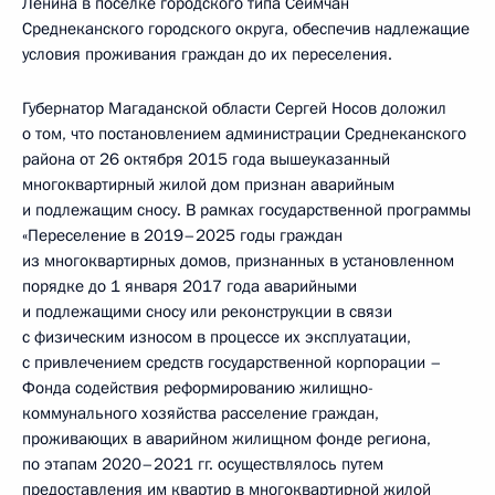
Ленина в посёлке городского типа Сеймчан
Среднеканского городского округа, обеспечив надлежащие
условия проживания граждан до их переселения.
Губернатор Магаданской области Сергей Носов доложил
о том, что постановлением администрации Среднеканского
района от 26 октября 2015 года вышеуказанный
многоквартирный жилой дом признан аварийным
и подлежащим сносу. В рамках государственной программы
«Переселение в 2019–2025 годы граждан
из многоквартирных домов, признанных в установленном
порядке до 1 января 2017 года аварийными
и подлежащими сносу или реконструкции в связи
с физическим износом в процессе их эксплуатации,
с привлечением средств государственной корпорации –
Фонда содействия реформированию жилищно-
коммунального хозяйства расселение граждан,
проживающих в аварийном жилищном фонде региона,
по этапам 2020–2021 гг. осуществлялось путем
предоставления им квартир в многоквартирной жилой