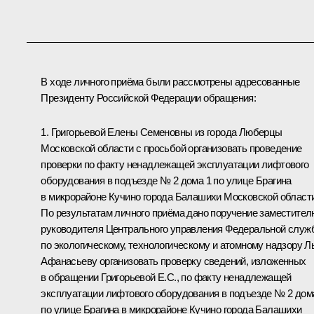
В ходе личного приёма были рассмотрены адресованные
Президенту Российской Федерации обращения:
1. Григорьевой Елены Семеновны из города Люберцы
Московской области с просьбой организовать проведение
проверки по факту ненадлежащей эксплуатации лифтового
оборудования в подъезде № 2 дома 1 по улице Брагина
в микрорайоне Кучино города Балашихи Московской области
По результатам личного приёма дано поручение заместител
руководителя Центрального управления Федеральной служ
по экологическому, технологическому и атомному надзору Л
Афанасьеву организовать проверку сведений, изложенных
в обращении Григорьевой Е.С., по факту ненадлежащей
эксплуатации лифтового оборудования в подъезде № 2 дом
по улице Брагина в микрорайоне Кучино города Балашихи