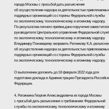
города Москвы с просьбой дать разъяснения
об осуществлении надзора за деятельностью привлекаемы
подрядных организаций со стороны Федеральной службы
по экологическому, технологическому и атомному надзору.
По результатам личного приёма дано поручение заместител
руководителя Центрального управления Федеральной служ
по экологическому, технологическому и атомному надзору
Владимиру Пономареву направить Ратникову К.А. разъясне
об осуществлении надзора за деятельностью привлекаемы
подрядных организаций со стороны Федеральной службы
по экологическому, технологическому и атомному надзору.
О выполнении доложить до 18 февраля 2022 года для
подготовки доклада в Администрацию Президента Российск
Федерации.
4. Рогожкина Георгия Александровича из города Москвы
с просьбой дать разъяснения о требованиях Федеральной
службы по экологическому, технологическому и атомному