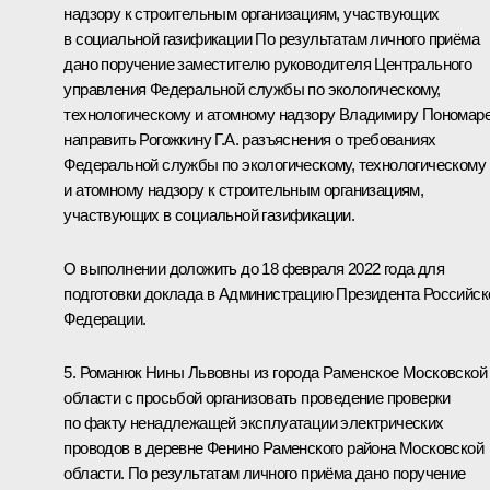
надзору к строительным организациям, участвующих
в социальной газификации По результатам личного приёма
дано поручение заместителю руководителя Центрального
управления Федеральной службы по экологическому,
технологическому и атомному надзору Владимиру Пономар
направить Рогожкину Г.А. разъяснения о требованиях
Федеральной службы по экологическому, технологическому
и атомному надзору к строительным организациям,
участвующих в социальной газификации.
О выполнении доложить до 18 февраля 2022 года для
подготовки доклада в Администрацию Президента Российск
Федерации.
5. Романюк Нины Львовны из города Раменское Московской
области с просьбой организовать проведение проверки
по факту ненадлежащей эксплуатации электрических
проводов в деревне Фенино Раменского района Московской
области. По результатам личного приёма дано поручение