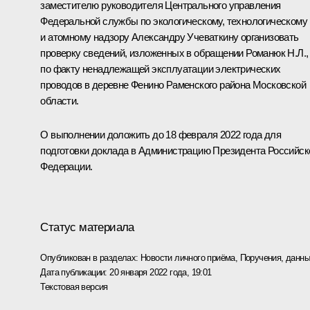
заместителю руководителя Центрального управления
Федеральной службы по экологическому, технологическому
и атомному надзору Александру Учеваткину организовать
проверку сведений, изложенных в обращении Романюк Н.Л.,
по факту ненадлежащей эксплуатации электрических
проводов в деревне Фенино Раменского района Московской
области.
О выполнении доложить до 18 февраля 2022 года для
подготовки доклада в Администрацию Президента Российск
Федерации.
Статус материала
Опубликован в разделах:
Новости личного приёма
,
Поручения, данны
Дата публикации:
20 января 2022 года, 19:01
Текстовая версия