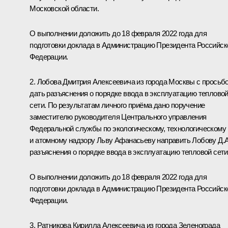
Московской области.
О выполнении доложить до 18 февраля 2022 года для
подготовки доклада в Администрацию Президента Российск
Федерации.
2. Лобова Дмитрия Алексеевича из города Москвы с просьб
дать разъяснения о порядке ввода в эксплуатацию теплово
сети. По результатам личного приёма дано поручение
заместителю руководителя Центрального управления
Федеральной службы по экологическому, технологическому
и атомному надзору Льву Афанасьеву направить Лобову Д.А
разъяснения о порядке ввода в эксплуатацию тепловой сети
О выполнении доложить до 18 февраля 2022 года для
подготовки доклада в Администрацию Президента Российск
Федерации.
3. Ратникова Кирилла Алексеевича из города Зеленограда