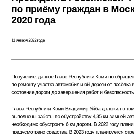
по приёму граждан в Моск
2020 года
11 января 2022 года
Поручение, данное Главе Республики Коми по обраще
по ремонту участка автомобильной дороги от посёлка г
состояние дороги до завершения работ и безопасност
Глава Республики Коми Владимир Уйба доложил о том, 
выполнены работы по обустройству 4,35 км зимней ав
необходимо обустроить 6 км дороги. В 2022 году план
предусмотрено средства. В 2023 году планируется отр