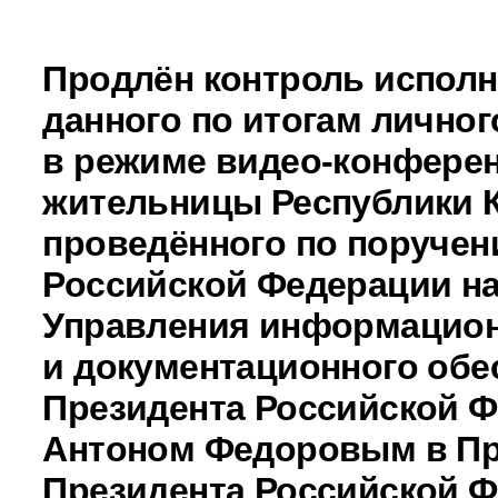
Продлён контроль исполн
данного по итогам личног
в режиме видео-конферен
жительницы Республики 
проведённого по поручен
Российской Федерации н
Управления информацио
и документационного обе
Президента Российской 
Антоном Федоровым в П
Президента Российской 