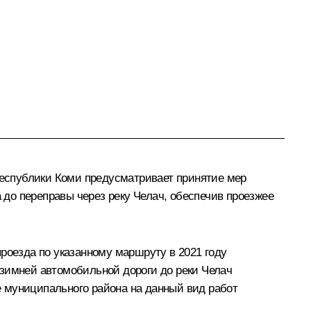
еспублики Коми предусматривает принятие мер
а до переправы через реку Челач, обеспечив проезжее
роезда по указанному маршруту в 2021 году
 зимней автомобильной дороги до реки Челач
те муниципального района на данный вид работ