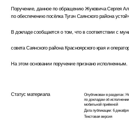
Поручение, данное по обращению Жуковича Сергея Але
по обеспечению посёлка Тугач Саянского района устой
В докладе сообщается о том, что в соответствии с м
совета Саянского района Красноярского края и операто
На этом основании поручение признано исполненным.
Статус материала
Опубликован в разделах:
Н
по докладам об исполнении
мобильной приёмной
Дата публикации:
6 декабря
Текстовая версия