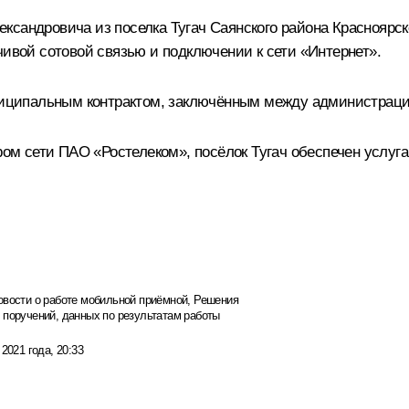
ксандровича из поселка Тугач Саянского района Красноярск
чивой сотовой связью и подключении к сети «Интернет».
униципальным контрактом, заключённым между администрацие
ром сети ПАО «Ростелеком», посёлок Тугач обеспечен услуга
овости о работе мобильной приёмной
,
Решения
 поручений, данных по результатам работы
 2021 года, 20:33