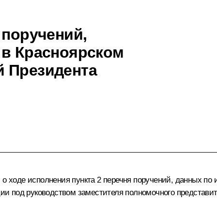
 поручений,
 в Красноярском
й Президента
 о ходе исполнения пункта 2 перечня поручений, данных по 
и под руководством заместителя полномочного представи