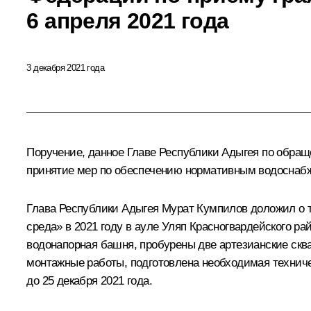
6 апреля 2021 года
3 декабря 2021 года
Поручение, данное Главе Республики Адыгея по обращ
принятие мер по обеспечению нормативным водоснабж
Глава Республики Адыгея Мурат Кумпилов доложил о т
среда» в 2021 году в ауле Уляп Красногвардейского р
водонапорная башня, пробурены две артезианские скв
монтажные работы, подготовлена необходимая техниче
до 25 декабря 2021 года.