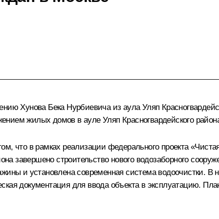
ению Хунова Бека Нурбиевича из аула Уляп Красногвардейс
ением жилых домов в ауле Уляп Красногвардейского район
ом, что в рамках реализации федерального проекта «Чистая
айона завершено строительство нового водозаборного сооруж
ажины и установлена современная система водоочистки. В 
ская документация для ввода объекта в эксплуатацию. Пла