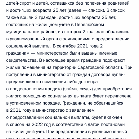
детей-сирот и детей, оставшихся без попечения родителей,
и достигших возраста 25 лет (далее — список). В список
также вошли 3 граждан, достигших возраста 25 лет,
состоящих на жилищном учете в Перелюбском
муниципальном районе, из которых 2 граждан обратились
в уполномоченный орган с заявлениями о предоставлении
социальной выплаты. В сентябре 2021 года 2
гражданам — министерством были выданы именные
свидетельства. В настоящее время граждане подбирают
жилые помещения на территории Саратовской области. При
поступлении в министерство от граждан договора купли-
продажи жилого помещения либо договора
о предоставлении кредита (займа, ссуды) для приобретения
жилого помещения социальная выплата будет перечислена
в установленном порядке. Гражданин, не обратившийся
в 2021 году в министерство с заявлением
о предоставлении социальной выплаты, будет включен
в список на 2022 год в соответствии с датой постановки
на жилищный учет. При представлении в уполномоченный
орган заявления о предоставлении социальной выплаты