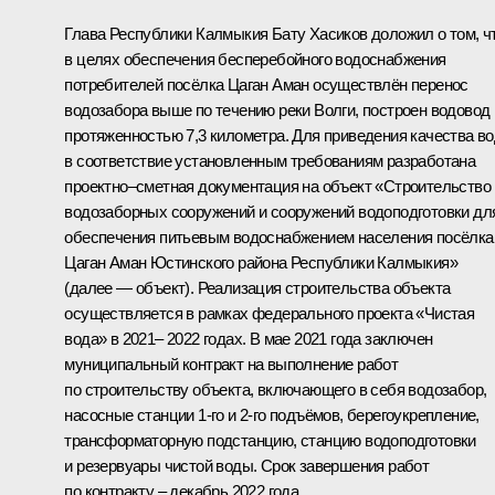
Глава Республики Калмыкия Бату Хасиков доложил о том, ч
в целях обеспечения бесперебойного водоснабжения
потребителей посёлка Цаган Аман осуществлён перенос
водозабора выше по течению реки Волги, построен водовод
протяженностью 7,3 километра. Для приведения качества в
в соответствие установленным требованиям разработана
проектно–сметная документация на объект «Строительство
водозаборных сооружений и сооружений водоподготовки дл
обеспечения питьевым водоснабжением населения посёлка
Цаган Аман Юстинского района Республики Калмыкия»
(далее — объект). Реализация строительства объекта
осуществляется в рамках федерального проекта «Чистая
вода» в 2021– 2022 годах. В мае 2021 года заключен
муниципальный контракт на выполнение работ
по строительству объекта, включающего в себя водозабор,
насосные станции 1-го и 2-го подъёмов, берегоукрепление,
трансформаторную подстанцию, станцию водоподготовки
и резервуары чистой воды. Срок завершения работ
по контракту – декабрь 2022 года.