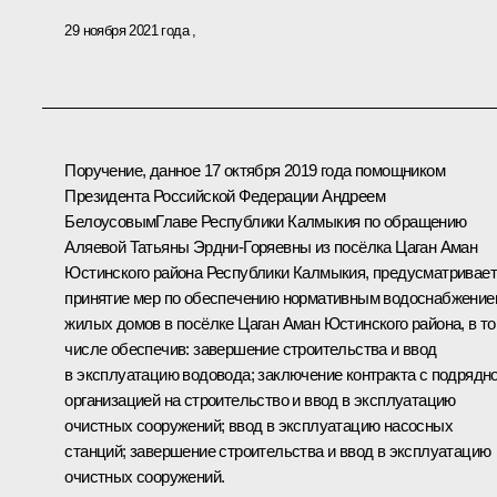
29 ноября 2021 года
Поручение, данное 17 октября 2019 года помощником
Президента Российской Федерации Андреем
БелоусовымГлаве Республики Калмыкия по обращению
Аляевой Татьяны Эрдни-Горяевны из посёлка Цаган Аман
Юстинского района Республики Калмыкия, предусматривает
принятие мер по обеспечению нормативным водоснабжение
жилых домов в посёлке Цаган Аман Юстинского района, в т
числе обеспечив: завершение строительства и ввод
в эксплуатацию водовода; заключение контракта с подрядн
организацией на строительство и ввод в эксплуатацию
очистных сооружений; ввод в эксплуатацию насосных
станций; завершение строительства и ввод в эксплуатацию
очистных сооружений.