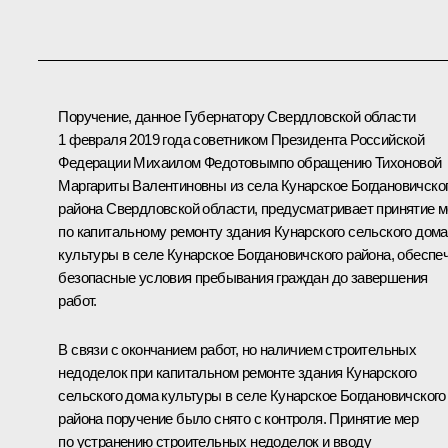
Поручение, данное Губернатору Свердловской области
1 февраля 2019 года советником Президента Российской
Федерации Михаилом Федотовымпо обращению Тихоновой
Маргариты Валентиновны из села Кунарское Богдановичско
района Свердловской области, предусматривает принятие 
по капитальному ремонту здания Кунарского сельского дома
культуры в селе Кунарское Богдановичского района, обеспе
безопасные условия пребывания граждан до завершения
работ.
В связи с окончанием работ, но наличием строительных
недоделок при капитальном ремонте здания Кунарского
сельского дома культуры в селе Кунарское Богдановичского
района поручение было снято с контроля. Принятие мер
по устранению строительных недоделок и вводу