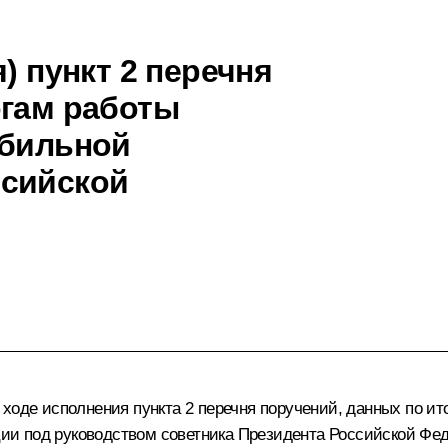
) пункт 2 перечня
огам работы
обильной
ссийской
ходе исполнения пункта 2 перечня поручений, данных по ито
и под руководством советника Президента Российской Фед