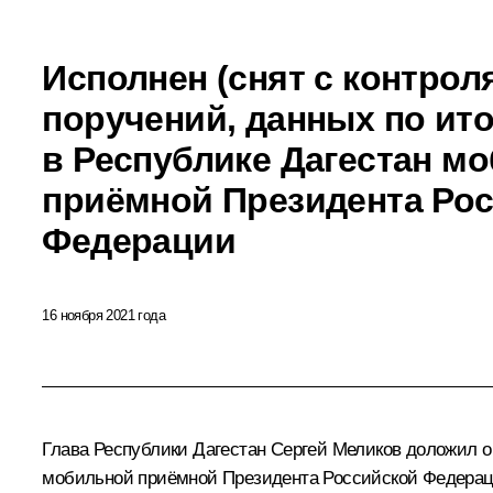
Исполнен (снят с контроля
поручений, данных по ит
в Республике Дагестан м
приёмной Президента Ро
Федерации
16 ноября 2021 года
Глава Республики Дагестан Сергей Меликов доложил о 
мобильной приёмной Президента Российской Федераци