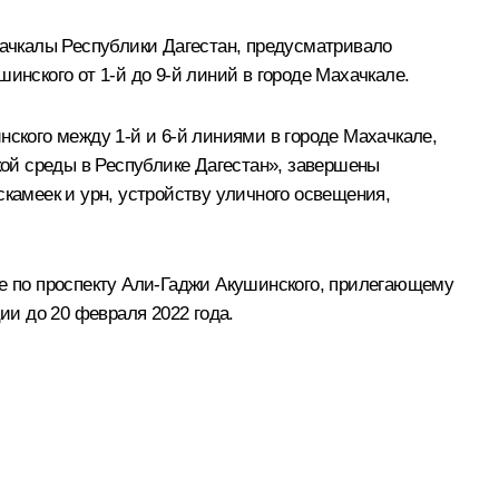
ачкалы Республики Дагестан, предусматривало
инского от 1-й до 9-й линий в городе Махачкале.
нского между 1-й и 6-й линиями в городе Махачкале,
ой среды в Республике Дагестан», завершены
скамеек и урн, устройству уличного освещения,
ке по проспекту Али-Гаджи Акушинского, прилегающему
и до 20 февраля 2022 года.