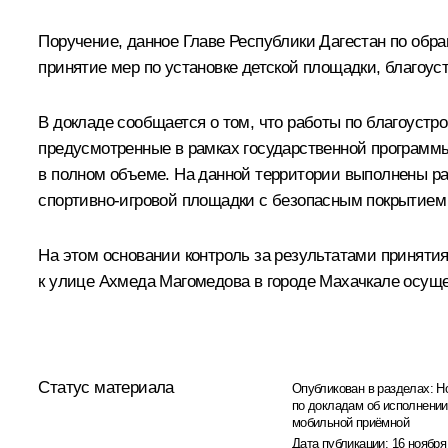
Поручение, данное Главе Республики Дагестан по об
принятие мер по установке детской площадки, благоус
В докладе сообщается о том, что работы по благоустр
предусмотренные в рамках государственной программ
в полном объеме. На данной территории выполнены раб
спортивно-игровой площадки с безопасным покрытием 
На этом основании контроль за результатами приняти
к улице Ахмеда Магомедова в городе Махачкале осуще
Статус материала
Опубликован в разделах:
Н
по докладам об исполнении
мобильной приёмной
Дата публикации:
16 ноября