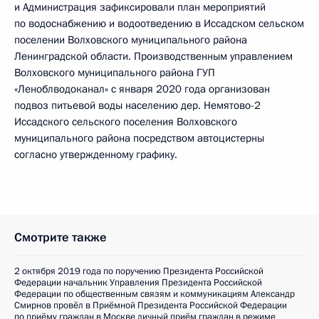
и Администрация зафиксировали план мероприятий
по водоснабжению и водоотведению в Иссадском сельском
поселении Волховского муниципального района
Ленинградской области. Производственным управлением
Волховского муниципального района ГУП
«Леноблводоканал» с января 2020 года организован
подвоз питьевой воды населению дер. Немятово-2
Иссадского сельского поселения Волховского
муниципального района посредством автоцистерны
согласно утвержденному графику.
Смотрите также
2 октября 2019 года по поручению Президента Российской
Федерации начальник Управления Президента Российской
Федерации по общественным связям и коммуникациям Александр
Смирнов провёл в Приёмной Президента Российской Федерации
по приёму граждан в Москве личный приём граждан в режиме