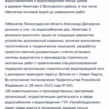
водоснабжением и водоотведением жилых домов
в деревне Немятово-2 Волховского района, в том числе
обеспечив питьевой водой до завершения работ.
Губернатор Ленинградской области Александр Дрозденко
доложил о том, что водоснабжение дер. Немятово-2
возможно выполнить одним из следующих вариантов:
устройство артезианской скважины, включая выполнение
геологических и геодезических изысканий, разработку
проектно-сметной документации с учетом установки
системы водоочистки и производство строительно-
монтажных работ с привлечением специализированной
подрядной организации; строительство водопроводной сети
с дюкерным переходом через р. Волхов из г. Новая Ладога.
Во исполнение постановления Правительства Российской
Федерации от 29 июля 2013 года № 641
«Об инвестиционных и производственных программах
организаций, осуществляющих деятельность в сфере
водоснабжения и водоотведения» ГУП «Леноблводоканал»
имеет право внести в техническое задание только