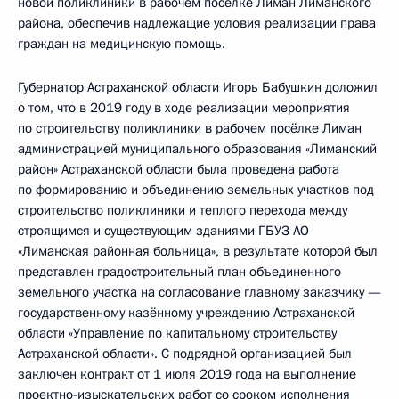
новой поликлиники в рабочем посёлке Лиман Лиманского
района, обеспечив надлежащие условия реализации права
граждан на медицинскую помощь.
Губернатор Астраханской области Игорь Бабушкин доложил
о том, что в 2019 году в ходе реализации мероприятия
по строительству поликлиники в рабочем посёлке Лиман
администрацией муниципального образования «Лиманский
район» Астраханской области была проведена работа
по формированию и объединению земельных участков под
строительство поликлиники и теплого перехода между
строящимся и существующим зданиями ГБУЗ АО
«Лиманская районная больница», в результате которой был
представлен градостроительный план объединенного
земельного участка на согласование главному заказчику —
государственному казённому учреждению Астраханской
области «Управление по капитальному строительству
Астраханской области». С подрядной организацией был
заключен контракт от 1 июля 2019 года на выполнение
проектно-изыскательских работ со сроком исполнения