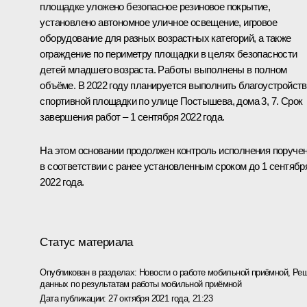
площадке уложено безопасное резиновое покрытие,
установлено автономное уличное освещение, игровое
оборудование для разных возрастных категорий, а также
ограждение по периметру площадки в целях безопасности
детей младшего возраста. Работы выполнены в полном
объёме. В 2022 году планируется выполнить благоустройст
спортивной площадки по улице Постышева, дома 3, 7. Срок
завершения работ – 1 сентября 2022 года.
На этом основании продолжен контроль исполнения поруче
в соответствии с ранее установленным сроком до 1 сентябр
2022 года.
Статус материала
Опубликован в разделах:
Новости о работе мобильной приёмной
,
Реш
данных по результатам работы мобильной приёмной
Дата публикации:
27 октября 2021 года, 21:23