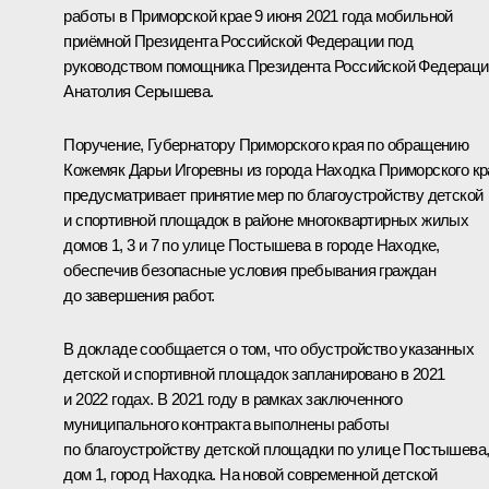
работы в Приморской крае 9 июня 2021 года мобильной
приёмной Президента Российской Федерации под
руководством помощника Президента Российской Федераци
Анатолия Серышева.
Поручение, Губернатору Приморского края по обращению
Кожемяк Дарьи Игоревны из города Находка Приморского кр
предусматривает принятие мер по благоустройству детской
и спортивной площадок в районе многоквартирных жилых
домов 1, 3 и 7 по улице Постышева в городе Находке,
обеспечив безопасные условия пребывания граждан
до завершения работ.
В докладе сообщается о том, что обустройство указанных
детской и спортивной площадок запланировано в 2021
и 2022 годах. В 2021 году в рамках заключенного
муниципального контракта выполнены работы
по благоустройству детской площадки по улице Постышева
дом 1, город Находка. На новой современной детской