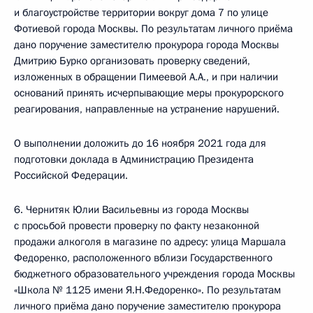
и благоустройстве территории вокруг дома 7 по улице
Фотиевой города Москвы. По результатам личного приёма
дано поручение заместителю прокурора города Москвы
Дмитрию Бурко организовать проверку сведений,
изложенных в обращении Пимеевой А.А., и при наличии
оснований принять исчерпывающие меры прокурорского
реагирования, направленные на устранение нарушений.
О выполнении доложить до 16 ноября 2021 года для
подготовки доклада в Администрацию Президента
Российской Федерации.
6. Чернитяк Юлии Васильевны из города Москвы
с просьбой провести проверку по факту незаконной
продажи алкоголя в магазине по адресу: улица Маршала
Федоренко, расположенного вблизи Государственного
бюджетного образовательного учреждения города Москвы
«Школа № 1125 имени Я.Н.Федоренко». По результатам
личного приёма дано поручение заместителю прокурора