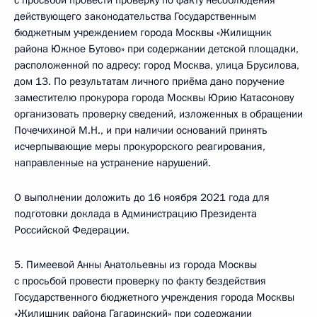
с просьбой провести проверку по факту несоблюдения
действующего законодательства Государственным
бюджетным учреждением города Москвы «Жилищник
района Южное Бутово» при содержании детской площадки,
расположенной по адресу: город Москва, улица Брусилова,
дом 13. По результатам личного приёма дано поручение
заместителю прокурора города Москвы Юрию Катасонову
организовать проверку сведений, изложенных в обращении
Почечихиной М.Н., и при наличии оснований принять
исчерпывающие меры прокурорского реагирования,
направленные на устранение нарушений.
О выполнении доложить до 16 ноября 2021 года для
подготовки доклада в Администрацию Президента
Российской Федерации.
5. Пимеевой Анны Анатольевны из города Москвы
с просьбой провести проверку по факту бездействия
Государственного бюджетного учреждения города Москвы
«Жилищник района Гагаринский» при содержании