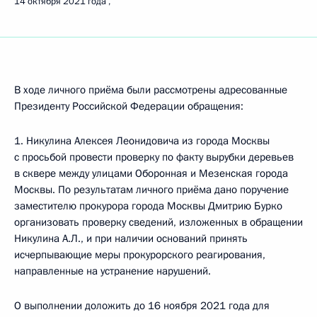
14 октября 2021 года
В ходе личного приёма были рассмотрены адресованные
Президенту Российской Федерации обращения:
1. Никулина Алексея Леонидовича из города Москвы
с просьбой провести проверку по факту вырубки деревьев
в сквере между улицами Оборонная и Мезенская города
Москвы. По результатам личного приёма дано поручение
заместителю прокурора города Москвы Дмитрию Бурко
организовать проверку сведений, изложенных в обращении
Никулина А.Л., и при наличии оснований принять
исчерпывающие меры прокурорского реагирования,
направленные на устранение нарушений.
О выполнении доложить до 16 ноября 2021 года для