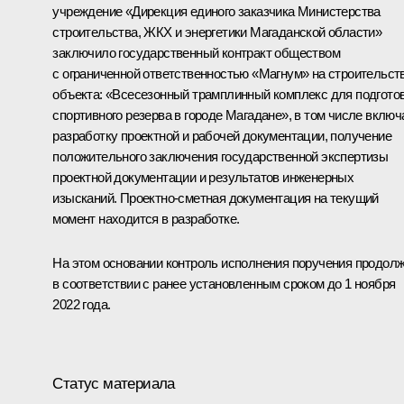
учреждение «Дирекция единого заказчика Министерства
строительства, ЖКХ и энергетики Магаданской области»
заключило государственный контракт обществом
с ограниченной ответственностью «Магнум» на строительст
объекта: «Всесезонный трамплинный комплекс для подгото
спортивного резерва в городе Магадане», в том числе включ
разработку проектной и рабочей документации, получение
положительного заключения государственной экспертизы
проектной документации и результатов инженерных
изысканий. Проектно-сметная документация на текущий
момент находится в разработке.
На этом основании контроль исполнения поручения продол
в соответствии с ранее установленным сроком до 1 ноября
2022 года.
Статус материала