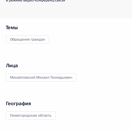
в режиме видео-конференц-связи
Темы
Обращения граждан
Лица
Михайловский Михаил Геннадьевич
География
Нижегородская область