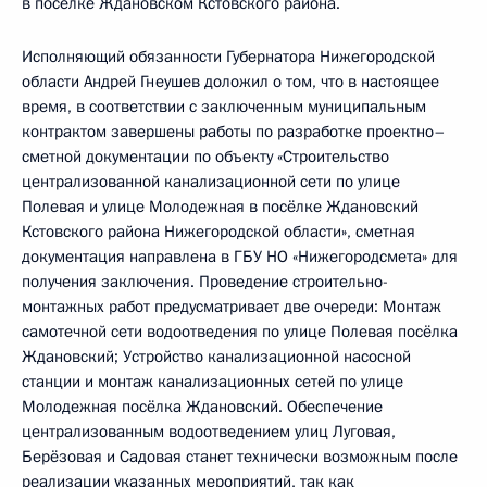
в посёлке Ждановском Кстовского района.
Исполняющий обязанности Губернатора Нижегородской
области Андрей Гнеушев доложил о том, что в настоящее
время, в соответствии с заключенным муниципальным
контрактом завершены работы по разработке проектно–
сметной документации по объекту «Строительство
централизованной канализационной сети по улице
Полевая и улице Молодежная в посёлке Ждановский
Кстовского района Нижегородской области», сметная
документация направлена в ГБУ НО «Нижегородсмета» для
получения заключения. Проведение строительно-
монтажных работ предусматривает две очереди: Монтаж
самотечной сети водоотведения по улице Полевая посёлка
Ждановский; Устройство канализационной насосной
станции и монтаж канализационных сетей по улице
Молодежная посёлка Ждановский. Обеспечение
централизованным водоотведением улиц Луговая,
Берёзовая и Садовая станет технически возможным после
реализации указанных мероприятий, так как