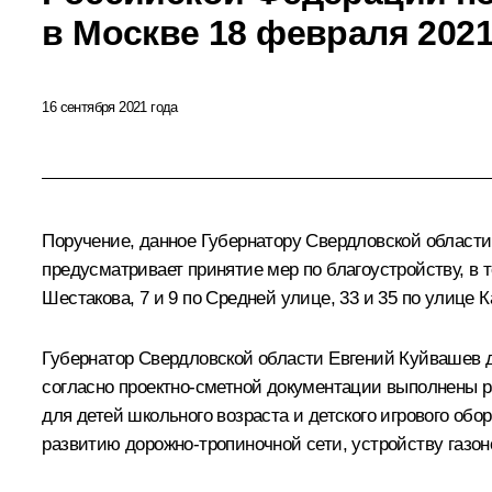
в Москве 18 февраля 2021
16 сентября 2021 года
Поручение, данное Губернатору Свердловской област
предусматривает принятие мер по благоустройству, в 
Шестакова, 7 и 9 по Средней улице, 33 и 35 по улице
Губернатор Свердловской области Евгений Куйвашев д
согласно проектно-сметной документации выполнены р
для детей школьного возраста и детского игрового об
развитию дорожно-тропиночной сети, устройству газон