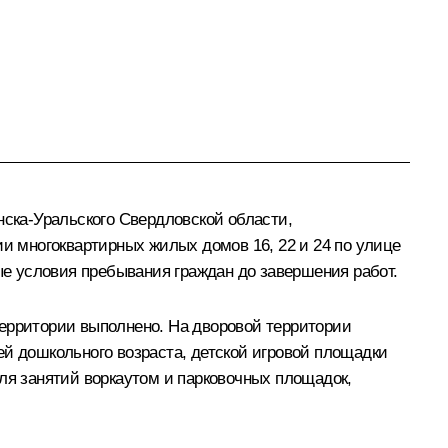
ска-Уральского Свердловской области,
ии многоквартирных жилых домов 16, 22 и 24 по улице
ные условия пребывания граждан до завершения работ.
территории выполнено. На дворовой территории
ей дошкольного возраста, детской игровой площадки
ля занятий воркаутом и парковочных площадок,