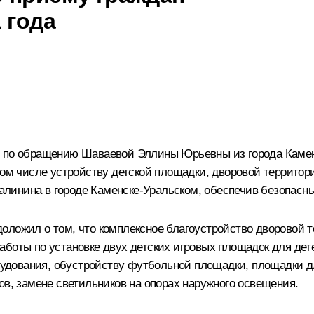
 года
и по обращению Шаваевой Эллины Юрьевны из города Камен
том числе устройству детской площадки, дворовой территор
 Калинина в городе Каменске-Уральском, обеспечив безопас
оложил о том, что комплексное благоустройство дворовой 
аботы по установке двух детских игровых площадок для дет
орудования, обустройству футбольной площадки, площадки д
ов, замене светильников на опорах наружного освещения.