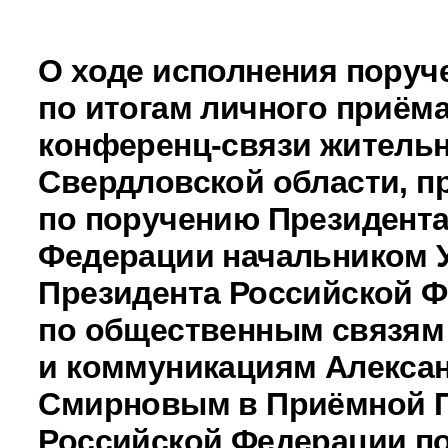
О ходе исполнения поруч
по итогам личного приёма
конференц-связи житель
Свердловской области, п
по поручению Президента
Федерации начальником 
Президента Российской 
по общественным связям
и коммуникациям Алекса
Смирновым в Приёмной 
Российской Федерации по