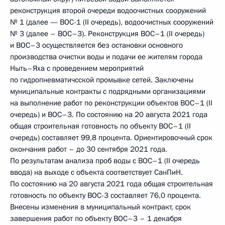
реконструкция второй очереди водоочистных сооружений
№ 1 (далее — ВОС-1 (II очередь), водоочистных сооружений
№ 3 (далее – ВОС–3). Реконструкция ВОС–1 (II очередь)
и ВОС–3 осуществляется без остановки основного
производства очистки воды и подачи ее жителям города
Ныть–Яха с проведением мероприятий
по гидропневматичсской промывке сетей. Заключены
муниципальные контракты с подрядными организациями
на выполнение работ по реконструкции объектов ВОС–1 (II
очередь) и ВОС–3. По состоянию на 20 августа 2021 года
общая строительная готовность по объекту ВОС–1 (II
очередь) составляет 99,8 процента. Ориентировочный срок
окончания работ – до 30 сентября 2021 года.
По результатам анализа проб воды с ВОС–1 (II очередь
ввода) на выходе с объекта соответствует СанПиН.
По состоянию на 20 августа 2021 года общая строительная
готовность по объекту ВОС-3 составляет 76,0 процента.
Внесены изменения в муниципальный контракт, срок
завершения работ по объекту ВОС–3 – 1 декабря