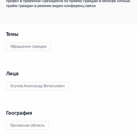
провёл в приёмной Президента по приёму граждан в Москве личный
приём граждан в режиме видео-конференц-связи
Темы
Обращения граждан
Лица
Хлунов Александр Витальевич
География
Орловская область