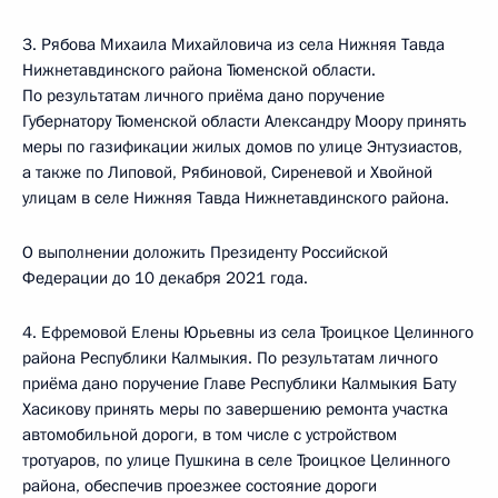
3. Рябова Михаила Михайловича из села Нижняя Тавда
Нижнетавдинского района Тюменской области.
По результатам личного приёма дано поручение
Губернатору Тюменской области Александру Моору принять
меры по газификации жилых домов по улице Энтузиастов,
а также по Липовой, Рябиновой, Сиреневой и Хвойной
улицам в селе Нижняя Тавда Нижнетавдинского района.
О выполнении доложить Президенту Российской
Федерации до 10 декабря 2021 года.
4. Ефремовой Елены Юрьевны из села Троицкое Целинного
района Республики Калмыкия. По результатам личного
приёма дано поручение Главе Республики Калмыкия Бату
Хасикову принять меры по завершению ремонта участка
автомобильной дороги, в том числе с устройством
тротуаров, по улице Пушкина в селе Троицкое Целинного
района, обеспечив проезжее состояние дороги