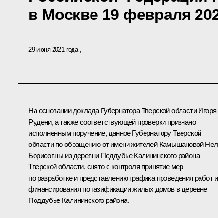
в Москве 19 февраля 202
29 июня 2021 года
На основании доклада Губернатора Тверской области Игоря
Рудени, а также соответствующей проверки признано
исполненным поручение, данное Губернатору Тверской
области по обращению от имени жителей Камышановой Не
Борисовны из деревни Поддубье Калининского района
Тверской области, снято с контроля принятие мер
по разработке и представлению графика проведения работ и
финансирования по газификации жилых домов в деревне
Поддубье Калининского района.