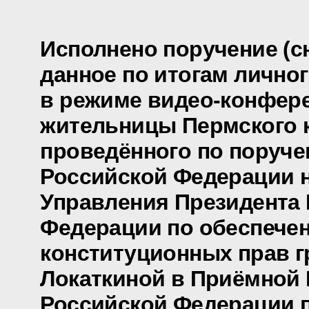
Исполнено поручение (сн
данное по итогам лично
в режиме видео-конфер
жительницы Пермского к
проведённого по поруч
Российской Федерации 
Управления Президента
Федерации по обеспече
конституционных прав г
Локаткиной в Приёмной
Российской Федерации 