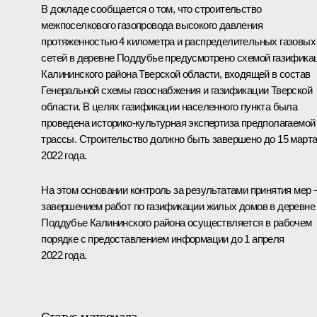
В докладе сообщается о том, что строительство
межпоселкового газопровода высокого давления
протяженностью 4 километра и распределительных газовых
сетей в деревне Поддубье предусмотрено схемой газифика
Калининского района Тверской области, входящей в состав
Генеральной схемы газоснабжения и газификации Тверской
области. В целях газификации населенного пункта была
проведена историко-культурная экспертиза предполагаемой
трассы. Строительство должно быть завершено до 15 март
2022 года.
На этом основании контроль за результатами принятия мер 
завершением работ по газификации жилых домов в деревне
Поддубье Калининского района осуществляется в рабочем
порядке с предоставлением информации до 1 апреля
2022 года.