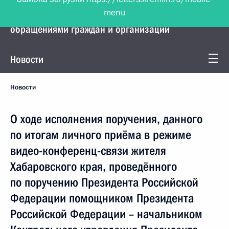
menu
Управление Президента по работе с
обращениями граждан и организаций
Новости
Новости
О ходе исполнения поручения, данного
по итогам личного приёма в режиме
видео-конференц-связи жителя
Хабаровского края, проведённого
по поручению Президента Российской
Федерации помощником Президента
Российской Федерации – начальником