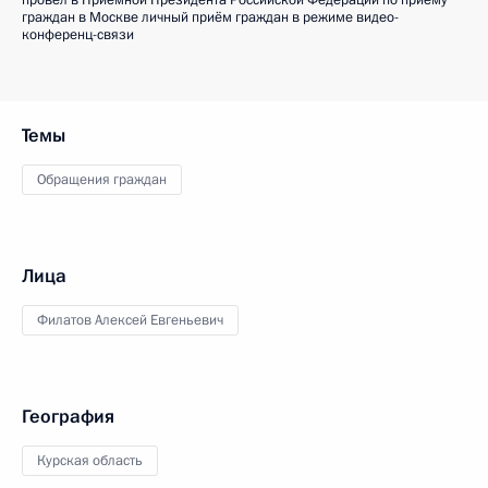
провёл в Приёмной Президента Российской Федерации по приёму
граждан в Москве личный приём граждан в режиме видео-
конференц-связи
Темы
Обращения граждан
Лица
Филатов Алексей Евгеньевич
География
Курская область