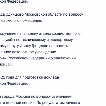
кой Федерации.
ода Одинцово Московской области по вопросу
резидента Российской Федерации руководитель
йма жилого помещения.
 техническому и экспортному контролю
угу Олег Райков провёл в Приёмной Президента
поручение начальнику отдела хозяйственного
граждан в Москве личный приём граждан
 службы по техническому и экспортному
му округу Ивану Троценко направить
венное автономное учреждение
оны Российской Федерации о заключении
ой Л.П.
резидента Российской Федерации советник
 Владимир Толстой провёл в Приёмной
21 года для подготовки доклада
 по приёму граждан в Москве личный приём
кой Федерации.
ц-связи
з города Москвы по вопросу увеличения
е военной пенсии. По результатам личного