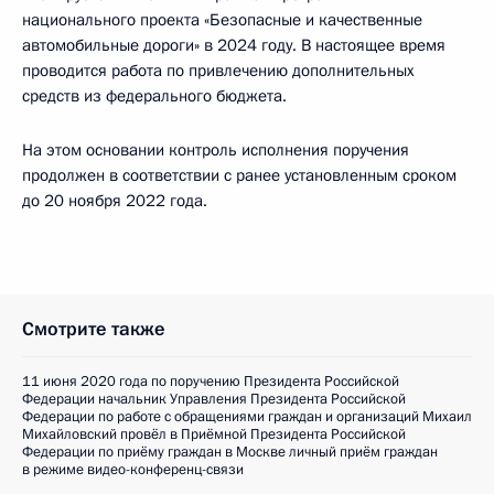
национального проекта «Безопасные и качественные
автомобильные дороги» в 2024 году. В настоящее время
проводится работа по привлечению дополнительных
средств из федерального бюджета.
На этом основании контроль исполнения поручения
продолжен в соответствии с ранее установленным сроком
до 20 ноября 2022 года.
Смотрите также
11 июня 2020 года по поручению Президента Российской
Федерации начальник Управления Президента Российской
Федерации по работе с обращениями граждан и организаций Михаил
Михайловский провёл в Приёмной Президента Российской
Федерации по приёму граждан в Москве личный приём граждан
в режиме видео-конференц-связи