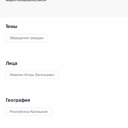
видео-конференц-связи
Темы
Обращения граждан
Лица
Левитин Игорь Евгеньевич
География
Республика Калмыкия