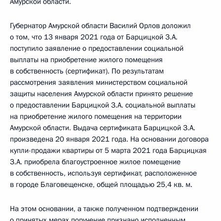
Амурской области.
Губернатор Амурской области Василий Орлов доложил
о том, что 13 января 2021 года от Барцицкой З.А.
поступило заявление о предоставлении социальной
выплаты на приобретение жилого помещения
в собственность (сертификат). По результатам
рассмотрения заявления министерством социальной
защиты населения Амурской области принято решение
о предоставлении Барцицкой З.А. социальной выплаты
на приобретение жилого помещения на территории
Амурской области. Выдача сертификата Барцицкой З.А.
произведена 20 января 2021 года. На основании договора
купли-продажи квартиры от 5 марта 2021 года Барцицкая
З.А. приобрела благоустроенное жилое помещение
в собственность, используя сертификат, расположенное
в городе Благовещенске, общей площадью 25,4 кв. м.
На этом основании, а также полученном подтверждении
о принятых мерах поручение признано исполненным.