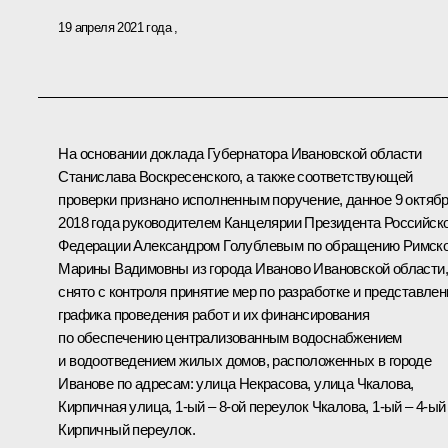
19 апреля 2021 года
На основании доклада Губернатора Ивановской области
Станислава Воскресенского, а также соответствующей
проверки признано исполненным поручение, данное 9 октяб
2018 года руководителем Канцелярии Президента Российск
Федерации Александром Голублевым по обращению Римск
Марины Вадимовны из города Иваново Ивановской области,
снято с контроля принятие мер по разработке и представле
графика проведения работ и их финансирования
по обеспечению централизованным водоснабжением
и водоотведением жилых домов, расположенных в городе
Иванове по адресам: улица Некрасова, улица Чкалова,
Кирпичная улица, 1-ый – 8-ой переулок Чкалова, 1-ый – 4-ый
Кирпичный переулок.