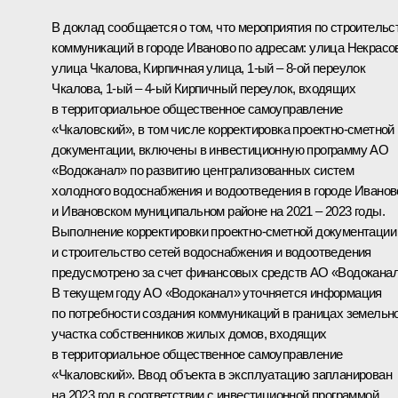
В доклад сообщается о том, что мероприятия по строительс
коммуникаций в городе Иваново по адресам: улица Некрасо
улица Чкалова, Кирпичная улица, 1-ый – 8-ой переулок
Чкалова, 1-ый – 4-ый Кирпичный переулок, входящих
в территориальное общественное самоуправление
«Чкаловский», в том числе корректировка проектно-сметной
документации, включены в инвестиционную программу АО
«Водоканал» по развитию централизованных систем
холодного водоснабжения и водоотведения в городе Иванов
и Ивановском муниципальном районе на 2021 – 2023 годы.
Выполнение корректировки проектно-сметной документации
и строительство сетей водоснабжения и водоотведения
предусмотрено за счет финансовых средств АО «Водоканал
В текущем году АО «Водоканал» уточняется информация
по потребности создания коммуникаций в границах земельн
участка собственников жилых домов, входящих
в территориальное общественное самоуправление
«Чкаловский». Ввод объекта в эксплуатацию запланирован
на 2023 год в соответствии с инвестиционной программой.