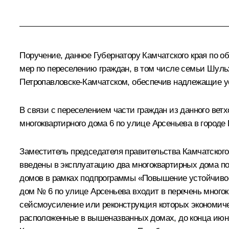
Поручение, данное Губернатору Камчатского края по 
мер по переселению граждан, в том числе семьи Шульж
Петропавловске-Камчатском, обеспечив надлежащие у
В связи с переселением части граждан из данного вет
многоквартирного дома 6 по улице Арсеньева в городе
Заместитель председателя правительства Камчатского 
введены в эксплуатацию два многоквартирных дома п
домов в рамках подпрограммы «Повышение устойчивос
дом № 6 по улице Арсеньева входит в перечень много
сейсмоусиление или реконструкция которых экономиче
расположенные в вышеназванных домах, до конца июн