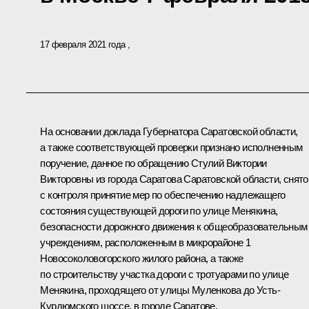
17 февраля 2021 года
На основании доклада Губернатора Саратовской области,
а также соответствующей проверки признано исполненным
поручение, данное по обращению Стулий Виктории
Викторовны из города Саратова Саратовской области, снято
с контроля принятие мер по обеспечению надлежащего
состояния существующей дороги по улице Менякина,
безопасности дорожного движения к общеобразовательным
учреждениям, расположенным в микрорайоне 1
Новосоколовогорского жилого района, а также
по строительству участка дороги с тротуарами по улице
Менякина, проходящего от улицы Муленкова до Усть-
Курдюмского шоссе, в городе Саратове.