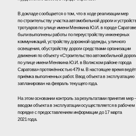
В докладе сообщается о том, что в ходе реализации мер
по строительству участка автомобильной дороги и устройст
тротуаров по улице имени Менякина Ю.И. в городе Саратов
были выполнены работы по переустройству инженерных
коммуникаций, устройству дорожной одежды, уличного
освещения, обустройству дороги средствами организации
движения по объекту «Строительство автомобильной дорог
по улице имени Менякина Ю.И. в Волжском районе города
Саратова» протяжённостью 479 м. В настоящее время ведё
приёмка выполненных работ. Ввод объекта в эксплуатацию
запланирован на февраль текущего года.
На этом основании контроль за результатами принятия мер 
вводом объекта в эксплуатации осуществляется в рабочем
порядке с предоставлением информации до 17 марта
2021 года.