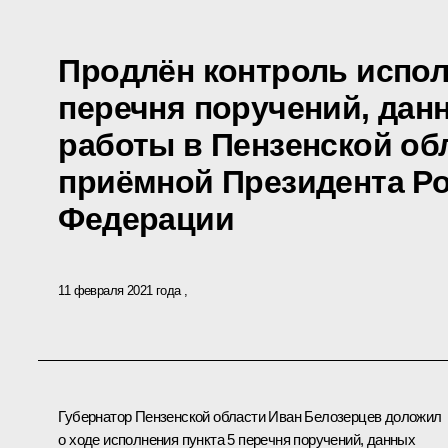
Продлён контроль испол
перечня поручений, дан
работы в Пензенской об
приёмной Президента Р
Федерации
11 февраля 2021 года
Губернатор Пензенской области Иван Белозерцев доложил
о ходе исполнения пункта 5 перечня поручений, данных