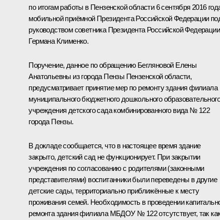
по итогам работы в Пензенской области 6 сентября 2016 год
мобильной приёмной Президента Российской Федерации по
руководством советника Президента Российской Федерации
Германа Клименко.
Поручение, данное по обращению Бегляновой Елены
Анатольевны из города Пензы Пензенской области,
предусматривает принятие мер по ремонту здания филиала
муниципального бюджетного дошкольного образовательног
учреждения детского сада комбинированного вида № 122
города Пензы.
В докладе сообщается, что в настоящее время здание
закрыто, детский сад не функционирует. При закрытии
учреждения по согласованию с родителями (законными
представителями) воспитанники были переведены в другие
детские сады, территориально приближённые к месту
проживания семей. Необходимость в проведении капитальн
ремонта здания филиала МБДОУ № 122 отсутствует, так ка