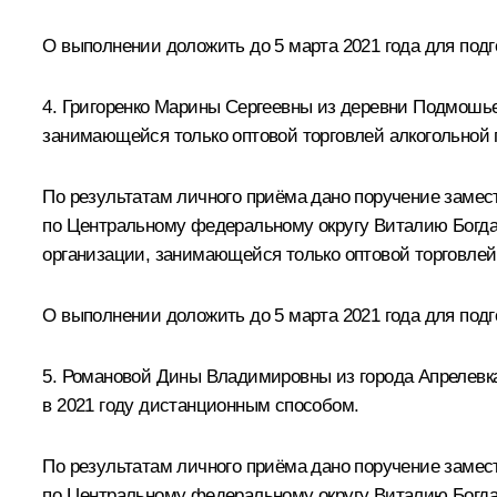
О выполнении доложить до 5 марта 2021 года для под
4. Григоренко Марины Сергеевны из деревни Подмошье
занимающейся только оптовой торговлей алкогольной 
По результатам личного приёма дано поручение заме
по Центральному федеральному округу Виталию Богдан
организации, занимающейся только оптовой торговлей
О выполнении доложить до 5 марта 2021 года для под
5. Романовой Дины Владимировны из города Апрелевка
в 2021 году дистанционным способом.
По результатам личного приёма дано поручение заме
по Центральному федеральному округу Виталию Богдан