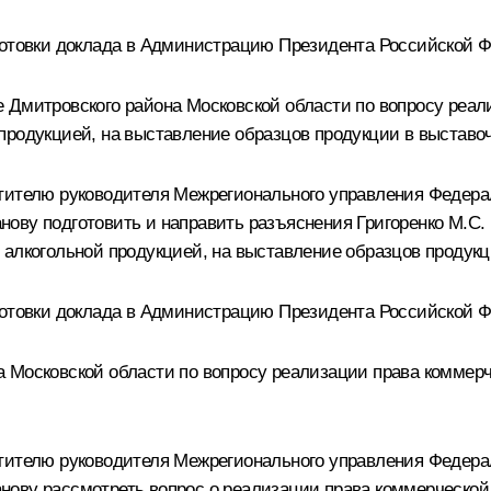
готовки доклада в Администрацию Президента Российской 
 Дмитровского района Московской области по вопросу реал
продукцией, на выставление образцов продукции в выставо
стителю руководителя Межрегионального управления Федера
ову подготовить и направить разъяснения Григоренко М.С.
 алкогольной продукцией, на выставление образцов продук
готовки доклада в Администрацию Президента Российской 
 Московской области по вопросу реализации права коммерч
стителю руководителя Межрегионального управления Федера
ову рассмотреть вопрос о реализации права коммерческой 