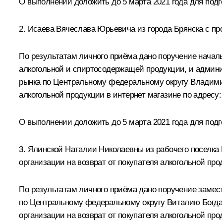
О выполнении доложить до 5 марта 2021 года для под
2. Исаева Вячеслава Юрьевича из города Брянска с пр
По результатам личного приёма дано поручение началь
алкогольной и спиртосодержащей продукции, и админ
рынка по Центральному федеральному округу Владими
алкогольной продукции в интернет магазине по адресу
О выполнении доложить до 5 марта 2021 года для под
3. Ялинской Наталии Николаевны из рабочего поселка
организации на возврат от покупателя алкогольной пр
По результатам личного приёма дано поручение заме
по Центральному федеральному округу Виталию Богдан
организации на возврат от покупателя алкогольной пр