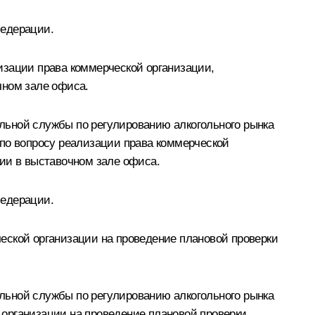
Федерации.
изации права коммерческой организации,
чном зале офиса.
льной службы по регулированию алкогольного рынка
 по вопросу реализации права коммерческой
ции в выставочном зале офиса.
Федерации.
еской организации на проведение плановой проверки
льной службы по регулированию алкогольного рынка
организации на проведение плановой проверки