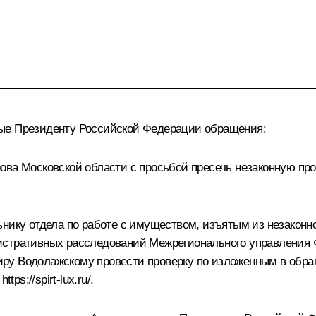
ные Президенту Российской Федерации обращения:
ова Московской области с просьбой пресечь незаконную про
нику отдела по работе с имуществом, изъятым из незаконно
истративных расследований Межрегионального управления 
ру Водолажскому провести проверку по изложенным в обра
:
https://spirt-lux.ru/
.