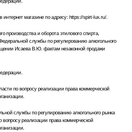
Федерации.
в интернет магазине по адресу:
https://spirt-lux.ru/
.
го производства и оборота этилового спирта,
Федеральной службы по регулированию алкогольного
щении Исаева В.Ю. фактам незаконной продажи
Федерации.
бласти по вопросу реализации права коммерческой
рганизации.
льной службы по регулированию алкогольного рынка
о вопросу реализации права коммерческой
рганизации.